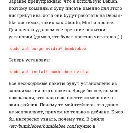
Заранее предупреждаю, что я использую Debian,
поэтому команды я буду писать именно для этого
дистрибутива, хотя они будут работать на Debian-
like системах, таких как Ubuntu, Mint и прочее...
Для начала удаляем все прежние попытки
установки (думаю, это будет полезно читателю ;) ):
sudo apt purge nvidia* bumblebee
Теперь установка:
sudo apt install bumblebee-nvidia
Все необходимые пакеты будут установлены из
зависимостей этого пакета. Вроде бы всё, но мне
подсказали, что надо ещё внести изменение в
один файлик. Почему то мейнтейнеры это давно
не исправляют, причем не только в дебиане. Было
бы интересно узнать, почему так. В файле
/etc/bumblebee/bumblebee.conf
нужно в