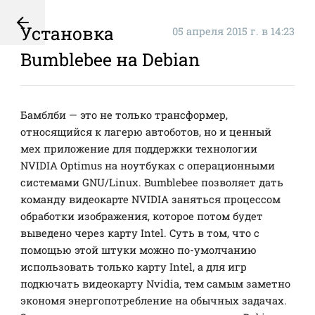
Установка
05 апреля 2015 г. в 14:23
Bumblebee на Debian
Бамблби — это не только трансформер,
относящийся к лагерю автоботов, но и ценный
мех приложение для поддержки технологии
NVIDIA Optimus на ноутбуках с операционными
системами GNU/Linux. Bumblebee позволяет дать
команду видеокарте NVIDIA заняться процессом
обработки изображения, которое потом будет
выведено через карту Intel. Суть в том, что с
помощью этой штуки можно по-умолчанию
использовать только карту Intel, а для игр
подкючать видеокарту Nvidia, тем самым заметно
экономя энергопотребление на обычных задачах.