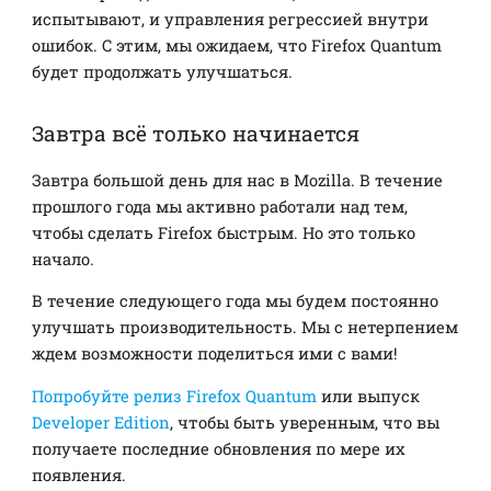
испытывают, и управления регрессией внутри
ошибок. С этим, мы ожидаем, что Firefox Quantum
будет продолжать улучшаться.
Завтра всё только начинается
Завтра большой день для нас в Mozilla. В течение
прошлого года мы активно работали над тем,
чтобы сделать Firefox быстрым. Но это только
начало.
В течение следующего года мы будем постоянно
улучшать производительность. Мы с нетерпением
ждем возможности поделиться ими с вами!
Попробуйте релиз Firefox Quantum
или выпуск
Developer Edition
, чтобы быть уверенным, что вы
получаете последние обновления по мере их
появления.