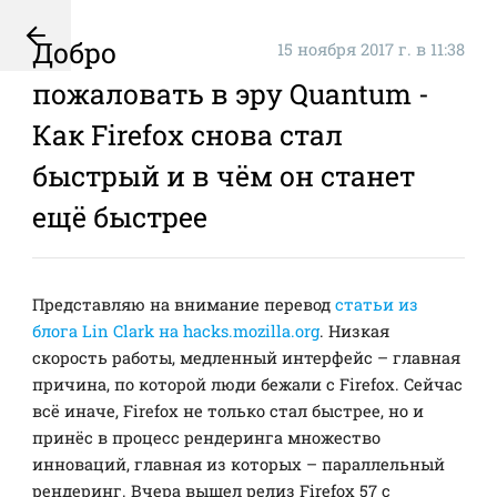
Добро
15 ноября 2017 г. в 11:38
пожаловать в эру Quantum -
Как Firefox снова стал
быстрый и в чём он станет
ещё быстрее
Представляю на внимание перевод
статьи из
блога Lin Clark на hacks.mozilla.org
. Низкая
скорость работы, медленный интерфейс – главная
причина, по которой люди бежали с Firefox. Сейчас
всё иначе, Firefox не только стал быстрее, но и
принёс в процесс рендеринга множество
инноваций, главная из которых – параллельный
рендеринг. Вчера вышел релиз Firefox 57 с